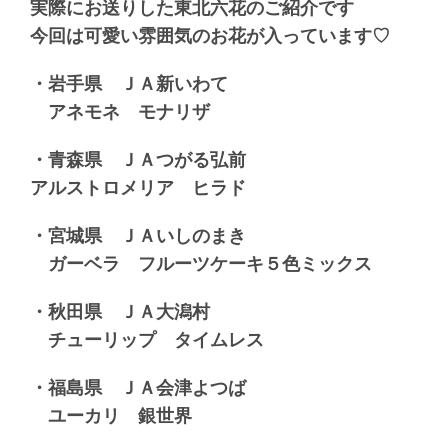
実際にお送りした東北六花のご紹介です
今回は可愛い雰囲気のお花が入っています♡
・岩手県 ＪＡ新いわて
アネモネ モナリザ
・青森県 ＪＡつがる弘前
アルストロメリア ヒラド
・宮城県 ＪＡいしのまき
ガーベラ フルーツケーキ５色ミックス
・秋田県 ＪＡ大潟村
チューリップ タイムレス
・福島県 ＪＡ会津よつば
ユーカリ 銀世界