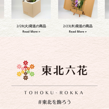
2/28(火)発送の商品
2/23(木)発送の商品
Read More »
Read More »
TOHOKU-ROKKA
#東北を飾ろう