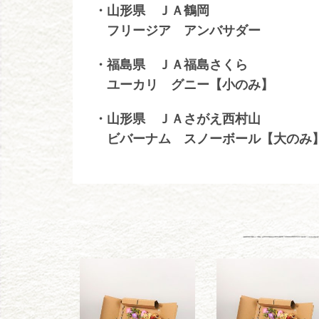
・山形県 ＪＡ鶴岡
フリージア アンバサダー
・福島県 ＪＡ福島さくら
ユーカリ グニー【小のみ】
・山形県 ＪＡさがえ西村山
ビバーナム スノーボール【大のみ