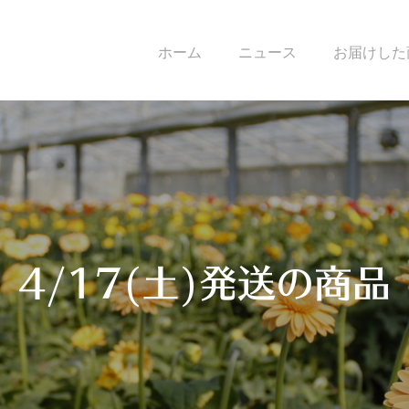
ホーム
ニュース
お届けした
4/17(土)発送の商品