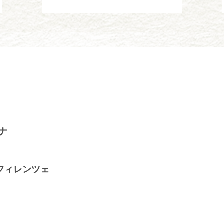
ナ
フィレンツェ