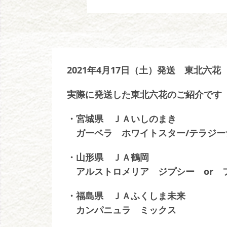
2021年4月17日（土）発送 東北六花
実際に発送した東北六花のご紹介です
・宮城県 ＪＡいしのまき
ガーベラ ホワイトスター/テラジー
・山形県 ＪＡ鶴岡
アルストロメリア ジプシー or 
・福島県 ＪＡふくしま未来
カンパニュラ ミックス