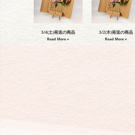
3/4(土)発送の商品
3/2(木)発送の商品
Read More »
Read More »