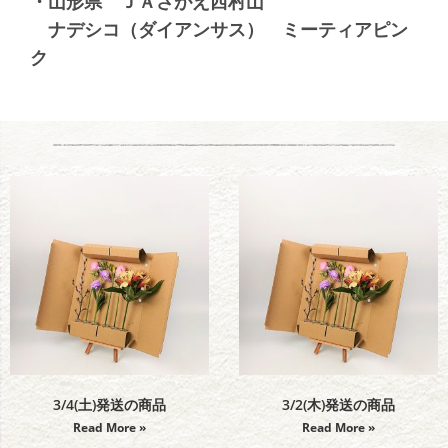
・山形県 ＪＡさがえ西村山
ナデシコ（ダイアンサス） ミーティアピン
ク
3/4(土)発送の商品
3/2(木)発送の商品
Read More »
Read More »