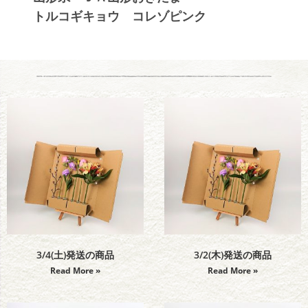
トルコギキョウ コレゾピンク
3/4(土)発送の商品
3/2(木)発送の商品
Read More »
Read More »