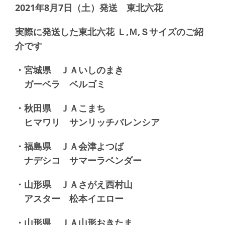
2021年8月7日（土）発送 東北六花
実際に発送した東北六花 Ｌ,Ｍ,Ｓサイズのご紹
介です
・宮城県 ＪＡいしのまき
ガーベラ ベルゴミ
・秋田県 ＪＡこまち
ヒマワリ サンリッチバレンシア
・福島県 ＪＡ会津よつば
ナデシコ サマーラベンダー
・山形県 ＪＡさがえ西村山
アスター 松本イエロー
・山形県 ＪＡ山形おきたま