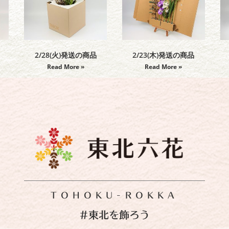
2/28(火)発送の商品
2/23(木)発送の商品
Read More »
Read More »
TOHOKU-ROKKA
#東北を飾ろう