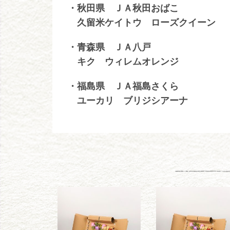
・秋田県 ＪＡ秋田おばこ
久留米ケイトウ ローズクイーン
・青森県 ＪＡ八戸
キク ウィレムオレンジ
・福島県 ＪＡ福島さくら
ユーカリ ブリジシアーナ