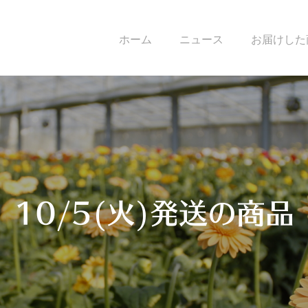
ホーム
ニュース
お届けした
10/5(火)発送の商品