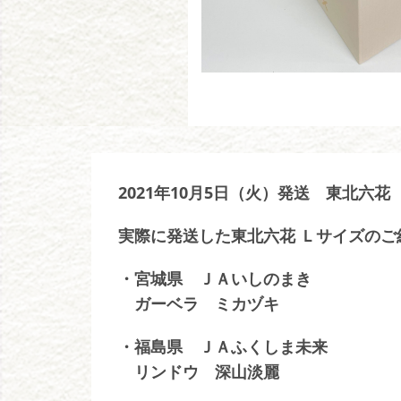
2021年10月5日（火）発送 東北六花
実際に発送した東北六花 Ｌサイズのご
・宮城県 ＪＡいしのまき
ガーベラ ミカヅキ
・福島県 ＪＡふくしま未来
リンドウ 深山淡麗