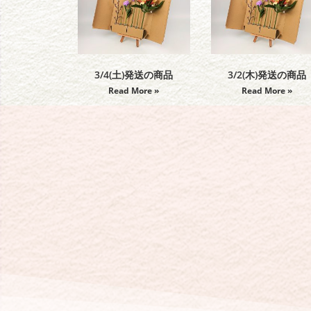
3/4(土)発送の商品
3/2(木)発送の商品
Read More »
Read More »