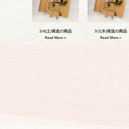
3/4(土)発送の商品
3/2(木)発送の商品
Read More »
Read More »