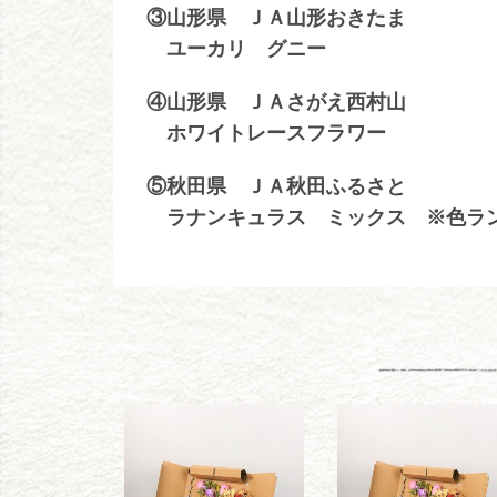
③山形県 ＪＡ山形おきたま
ユーカリ グニー
④山形県 ＪＡさがえ西村山
ホワイトレースフラワー
⑤秋田県 ＪＡ秋田ふるさと
ラナンキュラス ミックス ※色ラ