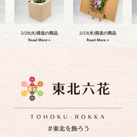
2/28(火)発送の商品
2/23(木)発送の商品
Read More »
Read More »
TOHOKU-ROKKA
#東北を飾ろう