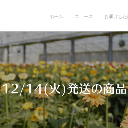
ホーム
ニュース
お届けした
12/14(火)発送の商品