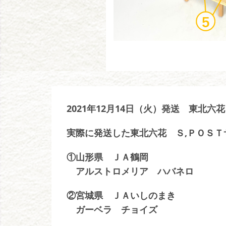
2021年12月14日（火）発送 東北六花
実際に発送した東北六花 Ｓ,ＰＯＳＴ
①山形県 ＪＡ鶴岡
アルストロメリア ハバネロ
②宮城県 ＪＡいしのまき
ガーベラ チョイズ