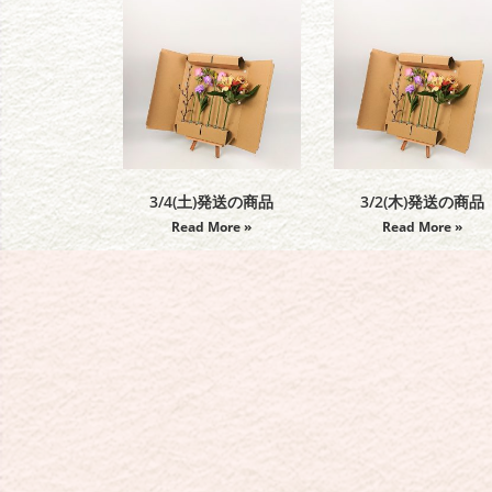
3/4(土)発送の商品
3/2(木)発送の商品
Read More »
Read More »