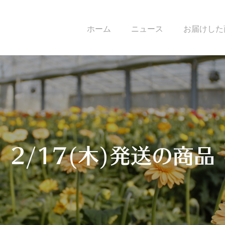
ホーム
ニュース
お届けした
2/17(木)発送の商品