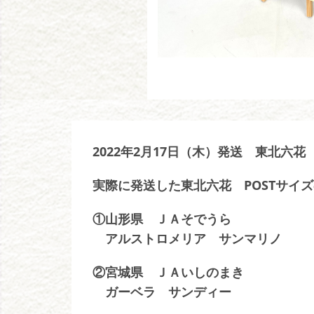
2022年2月17日（木）発送 東北六花
実際に発送した東北六花 POSTサイ
①山形県 ＪＡそでうら
アルストロメリア サンマリノ
②宮城県 ＪＡいしのまき
ガーベラ サンディー