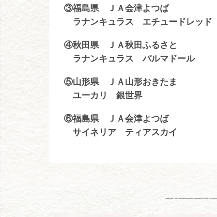
③福島県 ＪＡ会津よつば
ラナンキュラス エチュードレッド
④秋田県 ＪＡ秋田ふるさと
ラナンキュラス パルマドール
⑤山形県 ＪＡ山形おきたま
ユーカリ 銀世界
⑥福島県 ＪＡ会津よつば
サイネリア ティアスカイ