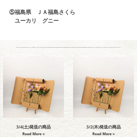
⑤福島県 ＪＡ福島さくら
ユーカリ グニー
3/4(土)発送の商品
3/2(木)発送の商品
Read More »
Read More »