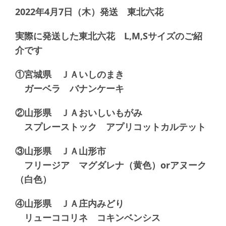
2022年4月7日（木）発送 東北六花
実際に発送した東北六花 L,M,Sサイズのご紹
介です
①宮城県 ＪＡいしのまき
ガーベラ バナンケーキ
②山形県 ＪＡおいしいもがみ
スプレーストック アプリコットカルテット
③山形県 ＪＡ山形市
フリージア マグダレナ（黄色）orアヌーク
（白色）
④山形県 ＪＡ庄内みどり
リューココリネ コキンベンシス