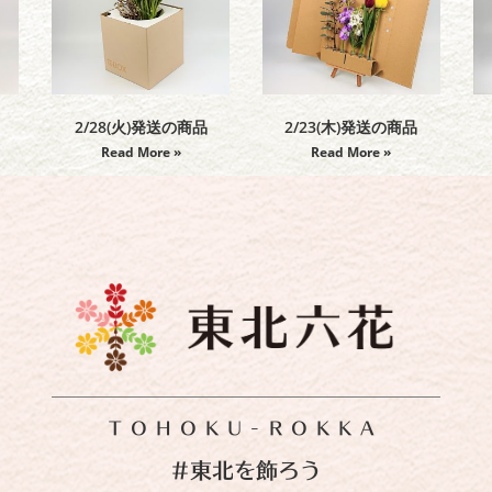
2/28(火)発送の商品
2/23(木)発送の商品
Read More »
Read More »
TOHOKU-ROKKA
#東北を飾ろう