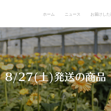
ホーム
ニュース
お届けした
8/27(土)発送の商品