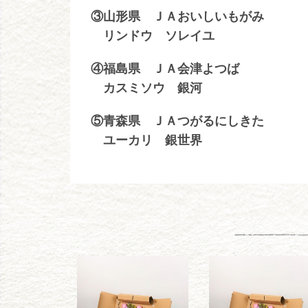
③山形県 ＪＡおいしいもがみ
リンドウ ソレイユ
④福島県 ＪＡ会津よつば
カスミソウ 銀河
⑤青森県 ＪＡつがるにしきた
ユーカリ 銀世界