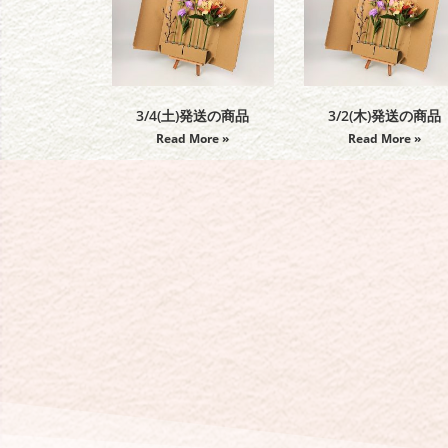
3/4(土)発送の商品
3/2(木)発送の商品
Read More »
Read More »