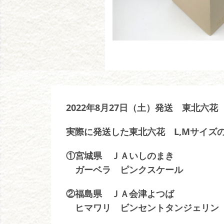
2022年8月27日（土）発送 東北六花
実際に発送した東北六花 L,Mサイズ
①宮城県 ＪＡいしのまき
ガーベラ ピンクスケール
②福島県 ＪＡ会津よつば
ヒマワリ ビンセントタンジェリン