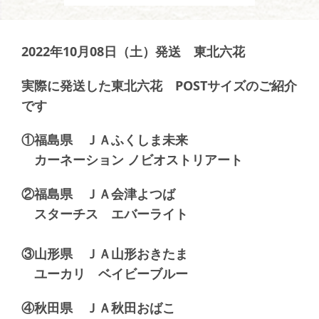
2022年10月08日（土）発送 東北六花
実際に発送した東北六花 POSTサイズのご紹介
です
①福島県 ＪＡふくしま未来
カーネーション ノビオストリアート
②福島県 ＪＡ会津よつば
スターチス エバーライト
③山形県 ＪＡ山形おきたま
ユーカリ ベイビーブルー
④秋田県 ＪＡ秋田おばこ