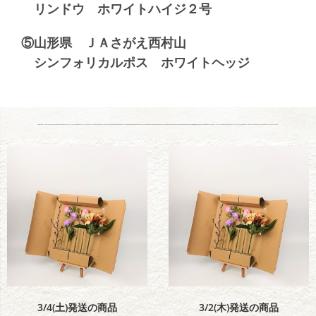
リンドウ ホワイトハイジ２号
⑤山形県 ＪＡさがえ西村山
シンフォリカルポス ホワイトヘッジ
3/4(土)発送の商品
3/2(木)発送の商品