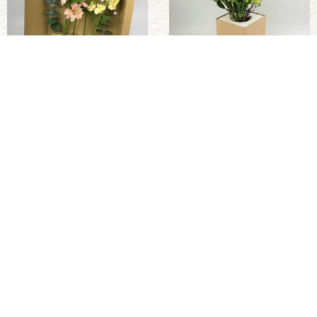
2/21(火)発送の商品
2/18(土)発送の商品
Read More »
Read More »
TOHOKU-ROKKA
#東北を飾ろう