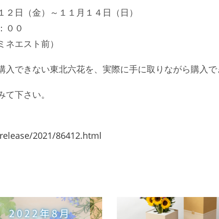
１２日（金）～１１月１４日（日）
：００
ミネエスト前）
購入できない東北六花を、実際に手に取りながら購入で
みて下さい。
/release/2021/86412.html