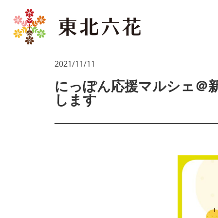
2021/11/1
1
にっぽん応援マルシェ＠
します