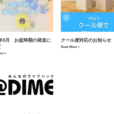
2年8月 お盆時期の発送に
クール便対応のお知らせ
て
Read More »
re »