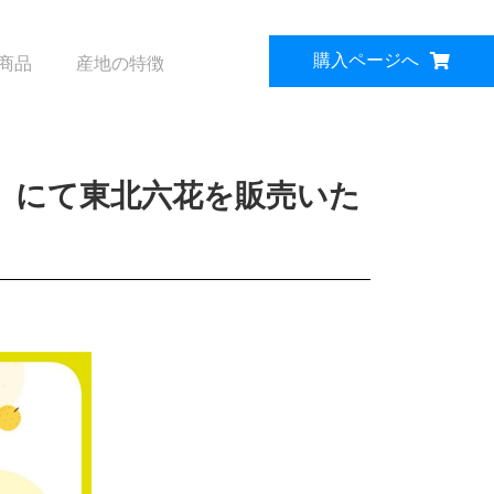
購入ページへ
商品
産地の特徴
）にて東北六花を販売いた