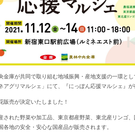
央金庫が共同で取り組む地域振興・産地支援の一環とし
ネアグリマルシェ」にて、『にっぽん応援マルシェ』が
花販売が決定いたしました！
産された野菜や加工品、東京都産野菜、東北産リンゴ、
国各地の安全・安心な国産品が販売されます。