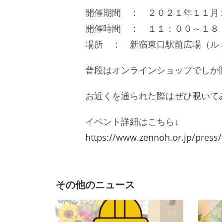
開催期間 ： ２０２１年１１月
開催時間 ： １１：００～１８
場所 ： 新宿東口駅前広場（ル
普段はオンラインショップでしか
お近くを通られた際はぜひ覗いて
イベント詳細はこちら↓
https://www.zennoh.or.jp/press
その他のニュース