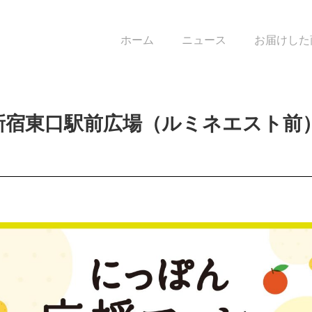
ホーム
ニュース
お届けした
新宿東口駅前広場（ルミネエスト前